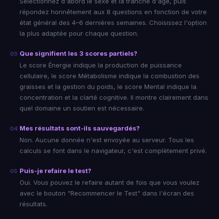
Sélectionnez d'abord le sexe et la tranche d'âge, puis
répondez honnêtement aux 8 questions en fonction de votre
état général des 4–6 dernières semaines. Choisissez l'option
la plus adaptée pour chaque question.
Que signifient les 3 scores partiels?
03
Le score Énergie indique la production de puissance
cellulaire, le score Métabolisme indique la combustion des
graisses et la gestion du poids, le score Mental indique la
concentration et la clarté cognitive. Il montre clairement dans
quel domaine un soutien est nécessaire.
Mes résultats sont-ils sauvegardés?
04
Non. Aucune donnée n'est envoyée au serveur. Tous les
calculs se font dans le navigateur, c'est complètement privé.
Puis-je refaire le test?
05
Oui. Vous pouvez le refaire autant de fois que vous voulez
avec le bouton "Recommencer le Test" dans l'écran des
résultats.